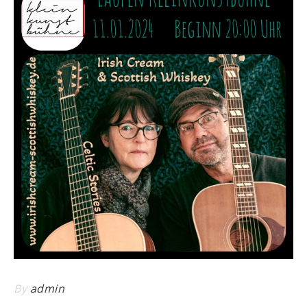
By
admin