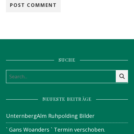
SUCHE
NEUESTE BEITRÄGE
UnternbergAlm Ruhpolding Bilder
` Gans Woanders ` Termin verschoben.