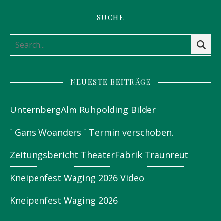
SUCHE
NEUESTE BEITRÄGE
UnternbergAlm Ruhpolding Bilder
` Gans Woanders ` Termin verschoben.
Zeitungsbericht TheaterFabrik Traunreut
Kneipenfest Waging 2026 Video
Kneipenfest Waging 2026