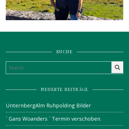
SUCHE
NEUESTE BEITRÄGE
UnternbergAlm Ruhpolding Bilder
` Gans Woanders ` Termin verschoben.