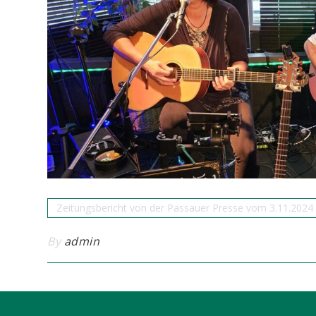
Zeitungsbericht von der Passauer Presse vom 3.11.2024
By
admin