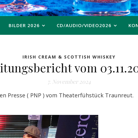
BILDER 2026
CD/AUDIO/VIDEO2026
KO
IRISH CREAM & SCOTTISH WHISKEY
itungsbericht vom 03.11.2
7. November 2024
en Presse ( PNP ) vom Theaterfühstück Traunreut.