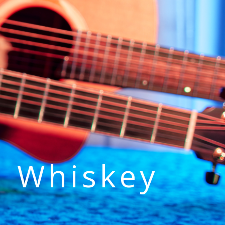
h Whiskey