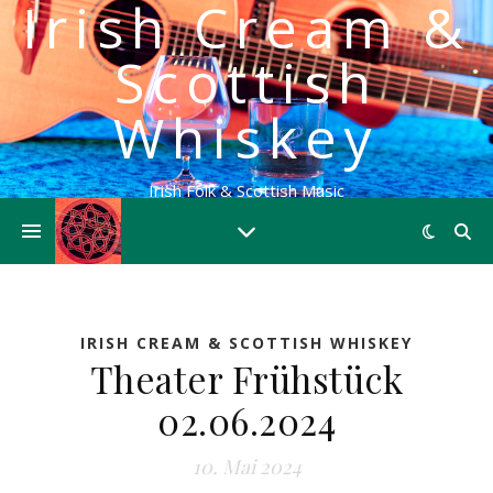
Irish Cream &
Scottish
Whiskey
Irish Folk & Scottish Music
IRISH CREAM & SCOTTISH WHISKEY
Theater Frühstück
02.06.2024
10. Mai 2024