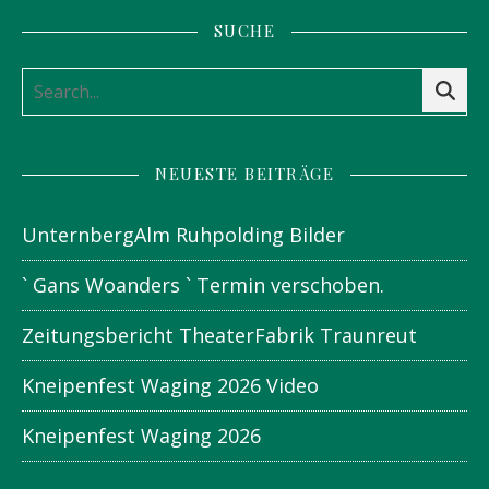
SUCHE
NEUESTE BEITRÄGE
UnternbergAlm Ruhpolding Bilder
` Gans Woanders ` Termin verschoben.
Zeitungsbericht TheaterFabrik Traunreut
Kneipenfest Waging 2026 Video
Kneipenfest Waging 2026