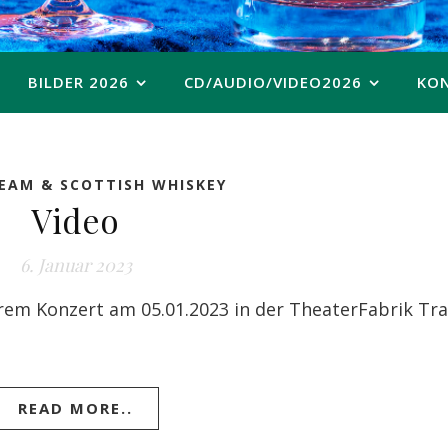
BILDER 2026
CD/AUDIO/VIDEO2026
KO
REAM & SCOTTISH WHISKEY
Video
6. Januar 2023
erem Konzert am 05.01.2023 in der TheaterFabrik Tr
READ MORE..