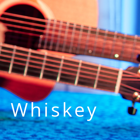
h Whiskey