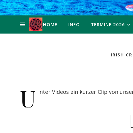
HOME
INFO
TERMINE 2026
IRISH C
U
nter Videos ein kurzer Clip von uns