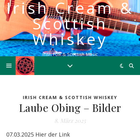
Irish Cream &
Scottish
Whiskey
Irish Folk & Scottish Music
IRISH CREAM & SCOTTISH WHISKEY
Laube Obing – Bilder
8. März 2025
07.03.2025 Hier der Link