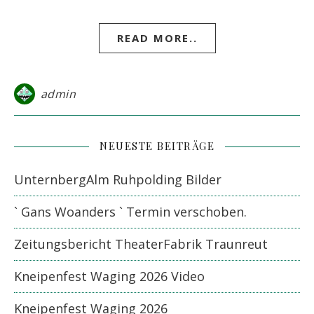
READ MORE..
admin
NEUESTE BEITRÄGE
UnternbergAlm Ruhpolding Bilder
` Gans Woanders ` Termin verschoben.
Zeitungsbericht TheaterFabrik Traunreut
Kneipenfest Waging 2026 Video
Kneipenfest Waging 2026