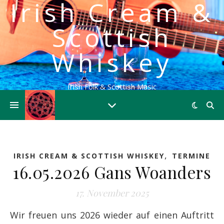
Irish Cream &
Scottish
Whiskey
Irish Folk & Scottish Music
,
IRISH CREAM & SCOTTISH WHISKEY
TERMINE
16.05.2026 Gans Woanders
17. November 2025
Wir freuen uns 2026 wieder auf einen Auftritt