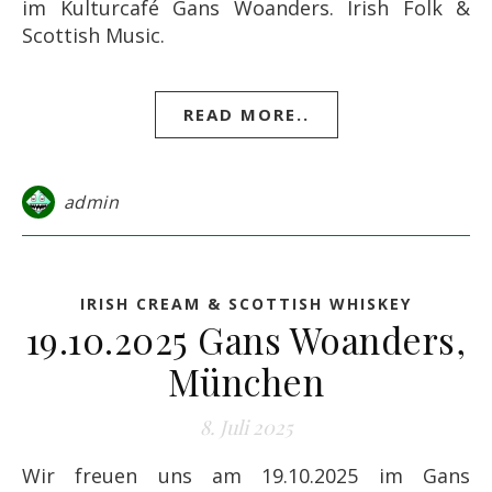
im Kulturcafé Gans Woanders. Irish Folk &
Scottish Music.
READ MORE..
admin
IRISH CREAM & SCOTTISH WHISKEY
19.10.2025 Gans Woanders,
München
8. Juli 2025
Wir freuen uns am 19.10.2025 im Gans