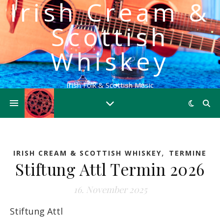
Irish Cream &
Scottish
Whiskey
Irish Folk & Scottish Music
,
IRISH CREAM & SCOTTISH WHISKEY
TERMINE
Stiftung Attl Termin 2026
16. November 2025
Stiftung Attl