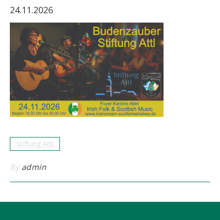
24.11.2026
Stiftung Attl
By
admin