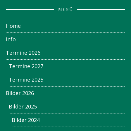
MENÜ
Home
Info
Termine 2026
Termine 2027
Termine 2025
Bilder 2026
Bilder 2025
Bilder 2024