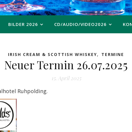
BILDER 2026
CD/AUDIO/VIDEO2026
KO
,
IRISH CREAM & SCOTTISH WHISKEY
TERMINE
Neuer Termin 26.07.2025
15. April 2025
alhotel Ruhpolding.