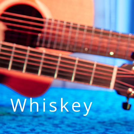
h Whiskey