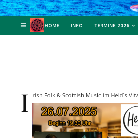
HOME
INFO
TERMINE 2026
I
rish Folk & Scottish Music im Held´s Vit