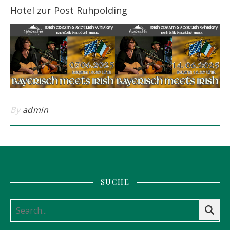
Hotel zur Post Ruhpolding
By
admin
SUCHE