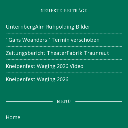
NEUESTE BEITRÄGE
UnternbergAlm Ruhpolding Bilder
` Gans Woanders ` Termin verschoben.
Zeitungsbericht TheaterFabrik Traunreut
Kneipenfest Waging 2026 Video
Kneipenfest Waging 2026
MENÜ
Home