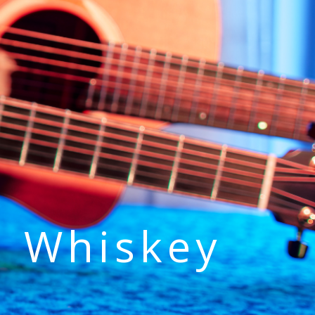
h Whiskey