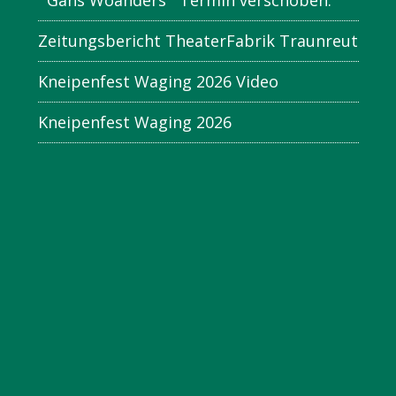
` Gans Woanders ` Termin verschoben.
Zeitungsbericht TheaterFabrik Traunreut
Kneipenfest Waging 2026 Video
Kneipenfest Waging 2026