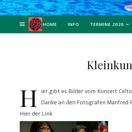
HOME
INFO
TERMINE 2026
Kleinkun
H
ier gibt es Bilder vom Konzert Celtic
Danke an den Fotografen Manfred Fi
Hier der Lin
k