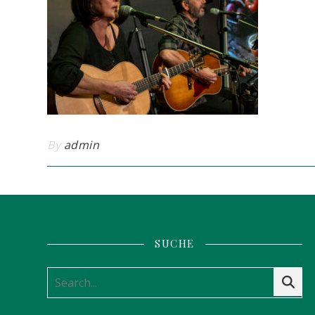
By
admin
SUCHE