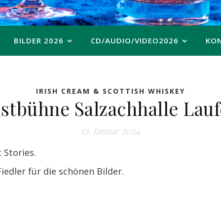
BILDER 2026
CD/AUDIO/VIDEO2026
KO
IRISH CREAM & SCOTTISH WHISKEY
stbühne Salzachhalle Lauf
12. Januar 2024
 Stories.
edler für die schönen Bilder.