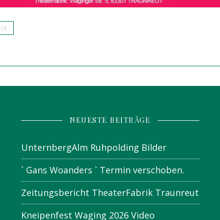
eut
NEUESTE BEITRÄGE
UnternbergAlm Ruhpolding Bilder
` Gans Woanders ` Termin verschoben.
Zeitungsbericht TheaterFabrik Traunreut
Kneipenfest Waging 2026 Video