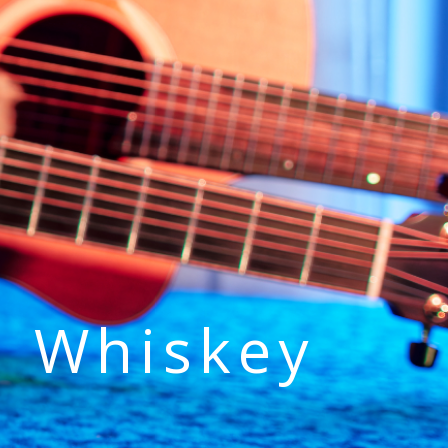
h Whiskey